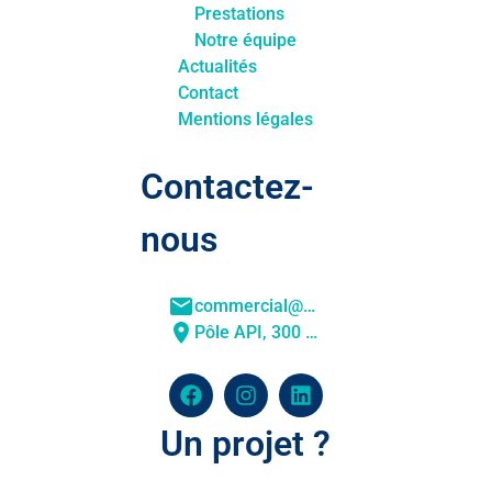
Prestations
Notre équipe
Actualités
Contact
Mentions légales
Contactez-
nous
commercial@physique-ingenierie.fr
Pôle API, 300 Bd Sébastien Brant, 67400 Illkirch-Graffenstaden
Un projet ?